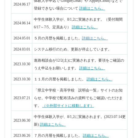
「県立中学校・高等学校 説明会一覧」サイトのお知
2023.07.21
らせ。中学校で配布済みの資料でもご確認いただけま
す。
（※外部サイトに移動します）
中学生体験入学が、8/1,2に実施されます。(2023.07.14更
2023.06.30
新)
詳細はこちら。
2023.06.26
７月の月暦を掲載しました。
詳細はこちら。
2023.05.29
６月の月暦を掲載しました。
詳細はこちら。
2023.05.23
令和４年度実習船報告書を掲載しました｡
こちら。
過去の新着情報はこちら
同窓会、FB、インスタ
加茂水産高校 facebook