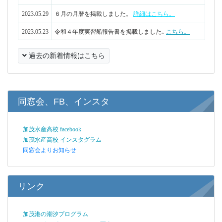
加茂水産高校 インスタグラム
同窓会よりお知らせ
リンク
加茂港の潮汐プログラム
レインボービーチのパノラマ写真
【360°ツアー】航海計器実習室
【360°ツアー】栽培実習棟
【360°ツアー】製造実習室
外部リンク