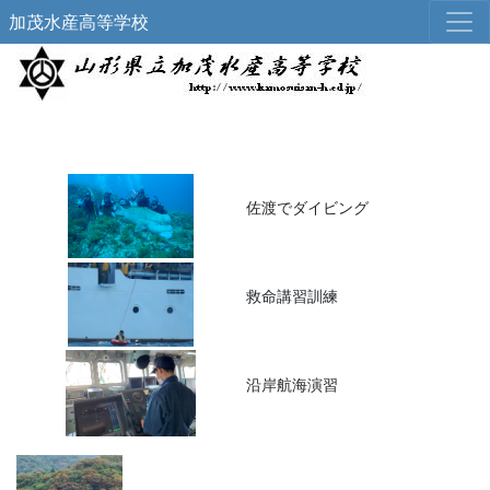
加茂水産高等学校
佐渡でダイビング
救命講習訓練
沿岸航海演習