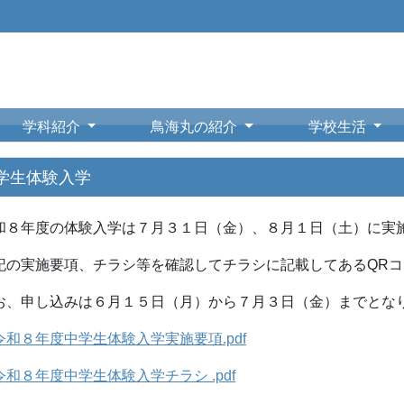
学科紹介
鳥海丸の紹介
学校生活
学生体験入学
和８年度の体験入学は７月３１日（金）、８月１日（土）に実
記の実施要項、チラシ等を確認してチラシに記載してあるQR
お、申し込みは６月１５日（月）から７月３日（金）までとな
令和８年度中学生体験入学実施要項.pdf
令和８年度中学生体験入学チラシ .pdf