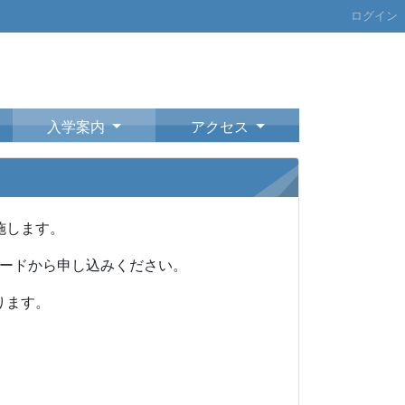
ログイン
入学案内
アクセス
施します。
コードから申し込みください。
ります。