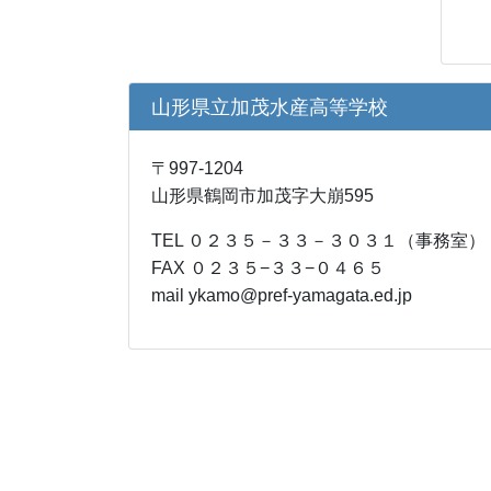
山形県立加茂水産高等学校
〒997-1204
山形県鶴岡市加茂字大崩595
TEL ０２３５－３３－３０３１（事務室
FAX ０２３５−３３−０４６５
mail ykamo@pref-yamagata.ed.jp