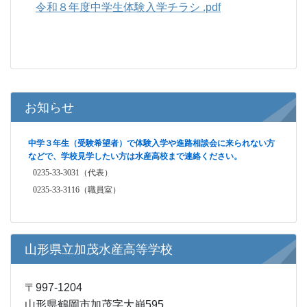
令和８年度中学生体験入学チラシ .pdf
お知らせ
中学３年生（受験希望者）で体験入学や進路相談会に来られない方
などで、学校見学したい方は水産高校まで連絡ください。
0235-33-3031（代表）
0235-33-3116（職員室）
山形県立加茂水産高等学校
〒997-1204
山形県鶴岡市加茂字大崩595