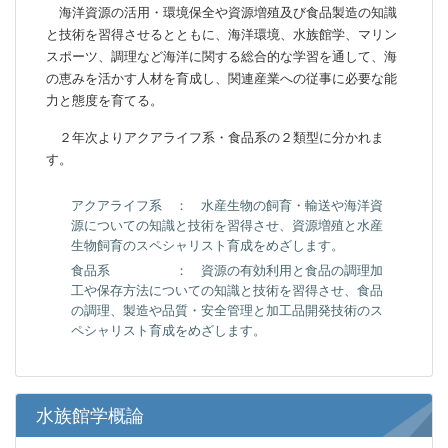
海洋資源の活用・環境保全や資源増殖及び食品製造の知識
と技術を習得させるとともに、海洋環境、水族館学、マリン
スポーツ、調理など海洋に関する総合的な学習を通して、海
の恵みを活かす人材を育成し、関連産業への従事に必要な能
力と態度を育てる。
２年次よりアクアライフ系・食品系の２類型に分かれま
す。
アクアライフ系 ： 水産生物の飼育・輸送や海洋資
源についての知識と技術を習得させ、資源増殖と水産
生物飼育のスペシャリスト育成をめざします。
食品系 ： 資源の有効利用と食品の調理加
工や保存方法についての知識と技術を習得させ、食品
の調理、製造や品質・安全管理と加工品開発技術のス
ペシャリスト育成をめざします。
水族館学概論