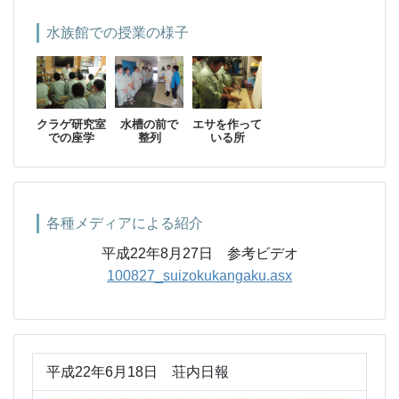
水族館での授業の様子
クラゲ研究室
水槽の前で
エサを作って
での座学
整列
いる所
各種メディアによる紹介
平成22年8月27日 参考ビデオ
100827_suizokukangaku.asx
平成22年6月18日 荘内日報